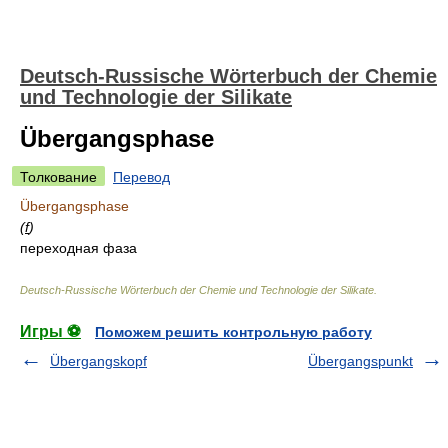
Deutsch-Russische Wörterbuch der Chemie
und Technologie der Silikate
Übergangsphase
Толкование
Перевод
Übergangsphase
(
f
)
переходная фаза
Deutsch-Russische Wörterbuch der Chemie und Technologie der Silikate
.
Игры ⚽
Поможем решить контрольную работу
Übergangskopf
Übergangspunkt